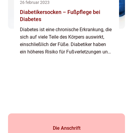
26 februar 2023
Diabetikersocken – Fußpflege bei
Diabetes
Diabetes ist eine chronische Erkrankung, die
sich auf viele Teile des Körpers auswirkt,
einschließlich der Füße. Diabetiker haben
ein höheres Risiko für Fußverletzungen und -
infektionen, die im schlimmsten Fall zu
Amputationen führen können. Daher si...
Die Anschrift