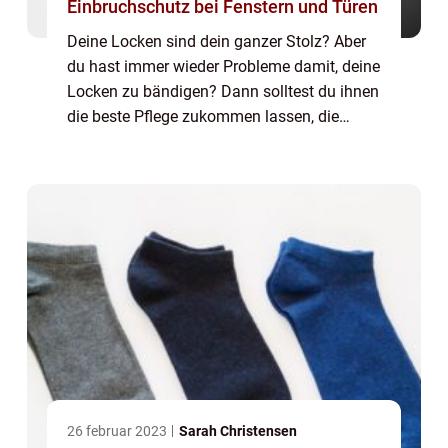
Einbruchschutz bei Fenstern und Türen
Deine Locken sind dein ganzer Stolz? Aber
du hast immer wieder Probleme damit, deine
Locken zu bändigen? Dann solltest du ihnen
die beste Pflege zukommen lassen, die
möglich ist. Mit unserer Pflegeserie erhältst
du eine ausgezeichnete ...
26 februar 2023
Sarah Christensen