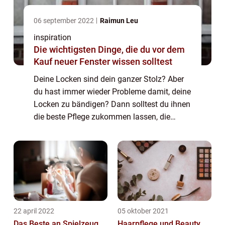
06 september 2022
Raimun Leu
inspiration
Die wichtigsten Dinge, die du vor dem
Kauf neuer Fenster wissen solltest
Deine Locken sind dein ganzer Stolz? Aber
du hast immer wieder Probleme damit, deine
Locken zu bändigen? Dann solltest du ihnen
die beste Pflege zukommen lassen, die
möglich ist. Mit unserer Pflegeserie erhältst
du eine ausgezeichnete ...
22 april 2022
05 oktober 2021
Das Beste an Spielzeug
Haarpflege und Beauty